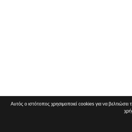
Αυτός ο ιστότοπος χρησιμοποιεί cookies για να βελτιώσει 
χρή